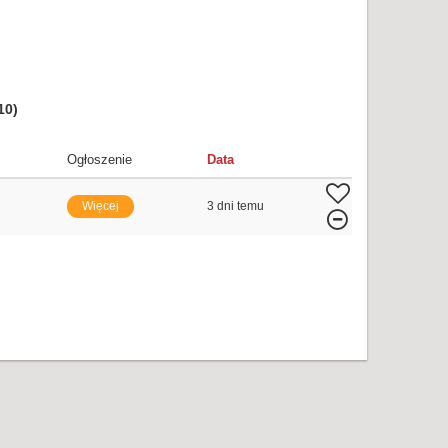
10)
Ogłoszenie
Data
Więcej
3 dni temu