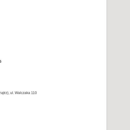
6
trz), ul. Walczaka 110