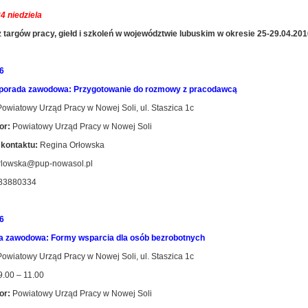
4 niedziela
 targów pracy, giełd i szkoleń w województwie lubuskim w okresie 25-29.04.201
6
porada zawodowa: Przygotowanie do rozmowy z pracodawcą
owiatowy Urząd Pracy w Nowej Soli, ul. Staszica 1c
or:
Powiatowy Urząd Pracy w Nowej Soli
kontaktu:
Regina Orłowska
rlowska@pup-nowasol.pl
83880334
6
a zawodowa: Formy wsparcia dla osób bezrobotnych
owiatowy Urząd Pracy w Nowej Soli, ul. Staszica 1c
.00 – 11.00
or:
Powiatowy Urząd Pracy w Nowej Soli