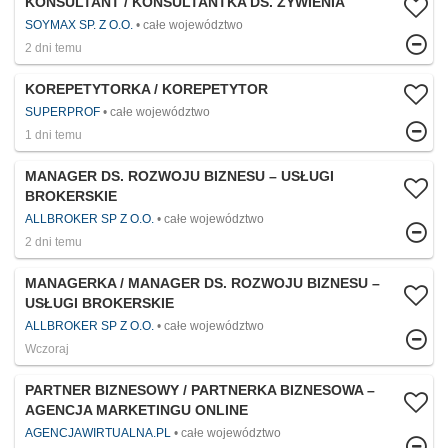
KONSULTANT / KONSULTANTKA DS. ŻYWIENIA
SOYMAX SP. Z O.O.
całe województwo
2 dni temu
KOREPETYTORKA / KOREPETYTOR
SUPERPROF
całe województwo
1 dni temu
MANAGER DS. ROZWOJU BIZNESU – USŁUGI
BROKERSKIE
ALLBROKER SP Z O.O.
całe województwo
2 dni temu
MANAGERKA / MANAGER DS. ROZWOJU BIZNESU –
USŁUGI BROKERSKIE
ALLBROKER SP Z O.O.
całe województwo
Wczoraj
PARTNER BIZNESOWY / PARTNERKA BIZNESOWA –
AGENCJA MARKETINGU ONLINE
AGENCJAWIRTUALNA.PL
całe województwo