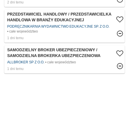
2 dni temu
PRZEDSTAWICIEL HANDLOWY / PRZEDSTAWICIELKA
HANDLOWA W BRANŻY EDUKACYJNEJ
PODRĘCZNIKARNIA WYDAWNICTWO EDUKACYJNE SP. Z O.O.
całe województwo
1 dni temu
SAMODZIELNY BROKER UBEZPIECZENIOWY /
SAMODZIELNA BROKERKA UBEZPIECZENIOWA
ALLBROKER SP Z O.O.
całe województwo
1 dni temu