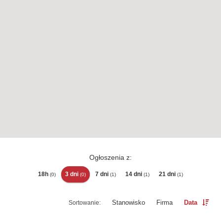
Ogłoszenia z:
18h
3 dni
7 dni
14 dni
21 dni
(0)
(0)
(1)
(1)
(1)
Stanowisko
Firma
Data